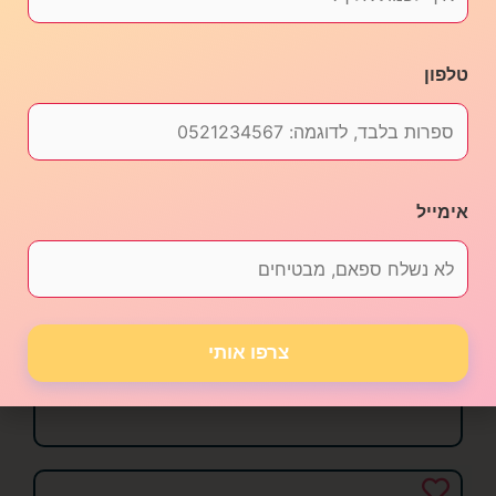
טלפון
אימייל
עגלת טיולון לבובה
₪
89.00
צרפו אותי
הוספה לסל