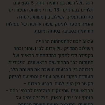
הוא כולל רשת בטיחותית ונוחה, 5 צעצועים
תלויים צבעוניים ו־18 כדורי משחק המעוררים
סקרנות ועניין. השילוב בין משחק, למידה
והנאה מספק לתינוק שעות ארוכות של פעילות
חווייתית בסביבה בטוחה ומוגנת.
עיצוב חכם להתפתחות הראייה
השילוב המדויק של אדום, לבן ושחור נבחר
בקפידה כדי לתמוך בהתפתחות הראייה של
תינוקות כבר מהחודשים הראשונים. הניגודיות
הגבוהה בין הצבעים מושכת את תשומת הלב,
מעודדת מיקוד ומעקב עיניים ומסייעת לחיזוק
הקשר בין העין למוח. הצבע האדום –
מהראשונים שתינוקות מצליחים להבחין בהם –
מוסיף גירוי נכון ומאוזן, מבלי להעמיס על
החושים. התוצאה: חוויית משחק מרתקת,