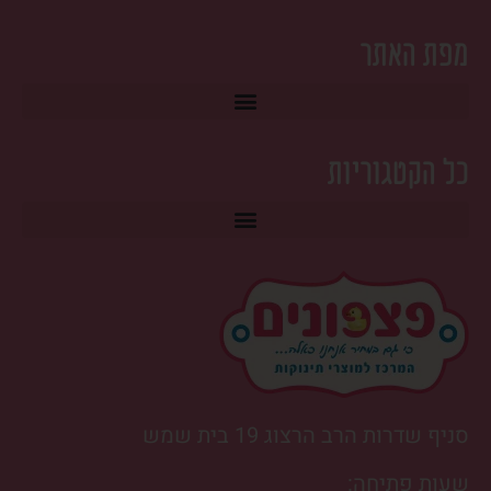
מפת האתר
כל הקטגוריות
טרמפולינה לתינוק ונדנדות ‎
סניף שדרות הרב הרצוג 19 בית שמש
שעות פתיחה: