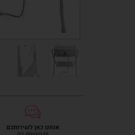
אנחנו כאן לשירותכם
02-9995045