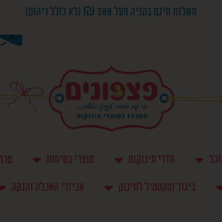
משלוח חינם בקניה מעל 300 ₪ (לא כולל ריהוט)
וכל
חדרי תינוקות
מוצרי בטיחות
טרמפ
ביגוד וטקסטיל לתינוק
אביזרי האכלה והנקה