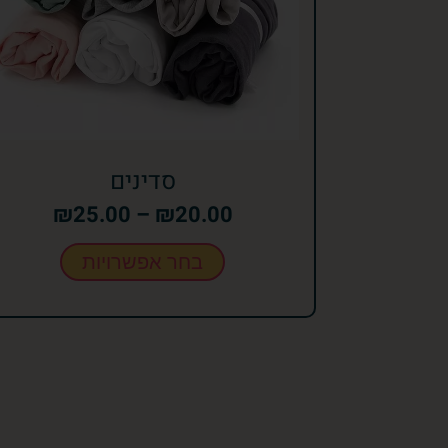
סדינים
₪
25.00
–
₪
20.00
בחר אפשרויות