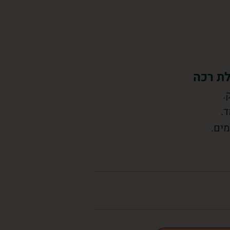
ת רכה
.
.
מים.