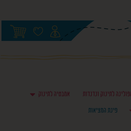
ולינה לתינוק ונדנדות ‎
אמבטיה לתינוק
פינת המציאות