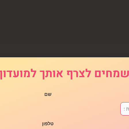
עוד צריך לחבילה מושלמ
מחים לצרף אותך למועדון
שם
טלפון