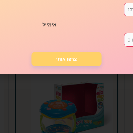
מוצרים דומים
אימייל
צרפו אותי