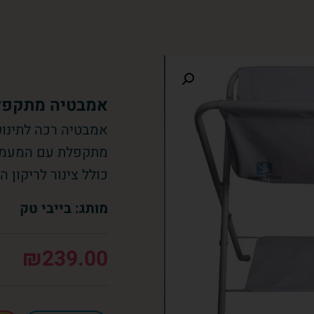
אמבטיה מתקפל
אמבטיה רכה לתינוק
מתקפלת עם המעמד
כולל צינור לריקון ה
מותג: בייבי טק
₪
239.00