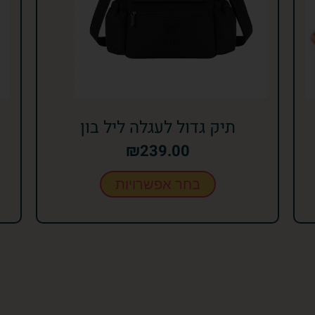
תיק גדול לעגלה ליל בון
₪
239.00
בחר אפשרויות