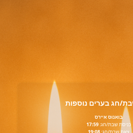
בת/חג בערים נוספות
בואנוס איירס
כניסת שבת/חג:
17:59
צאת שבת/חג:
19:08