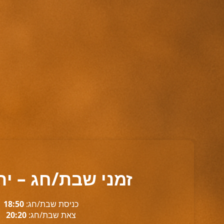
זמני שבת/חג – יר
כניסת שבת/חג:
18:50
צאת שבת/חג:
20:20