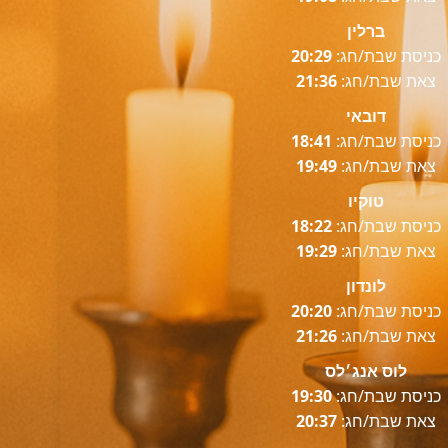
ברלין
כניסת שבת/חג:
20:29
צאת שבת/חג:
21:36
דובאי
כניסת שבת/חג:
18:41
צאת שבת/חג:
19:49
טוקיו
כניסת שבת/חג:
18:22
צאת שבת/חג:
19:29
לונדון
כניסת שבת/חג:
20:20
צאת שבת/חג:
21:26
לוס אנג׳לס
כניסת שבת/חג:
19:30
צאת שבת/חג:
20:37