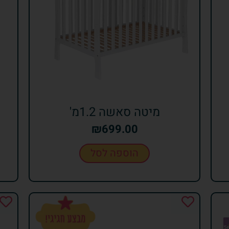
מיטה סאשה 1.2מ'
₪
699.00
הוספה לסל