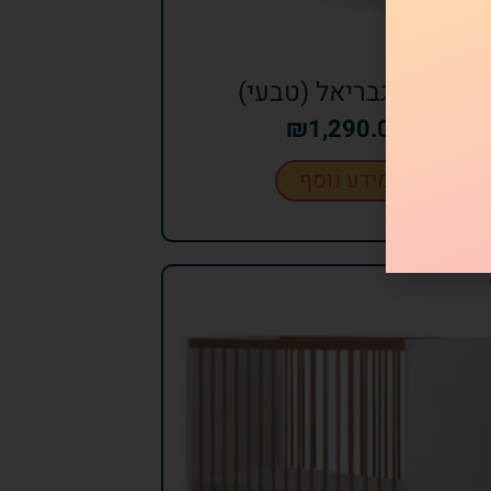
מיטה גבריאל (טבעי)
₪
1,290.00
מידע נוסף