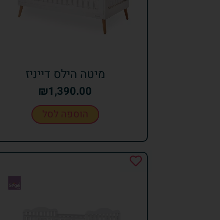
מיטה הילס דייניז
₪
1,390.00
הוספה לסל