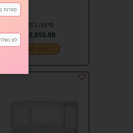
מיטה ג'ולי
₪
2,850.00
הוספה לסל