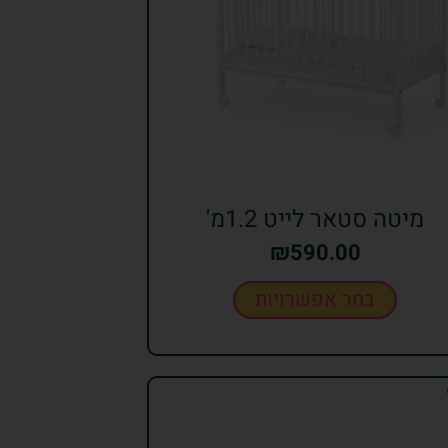
מיטה סטאר לייט 1.2מ'
₪
590.00
בחר אפשרויות