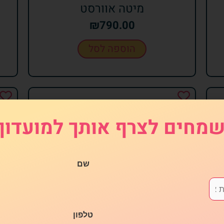
מיטה אוורסט
₪
790.00
הוספה לסל
מחים לצרף אותך למועדון
שם
טלפון