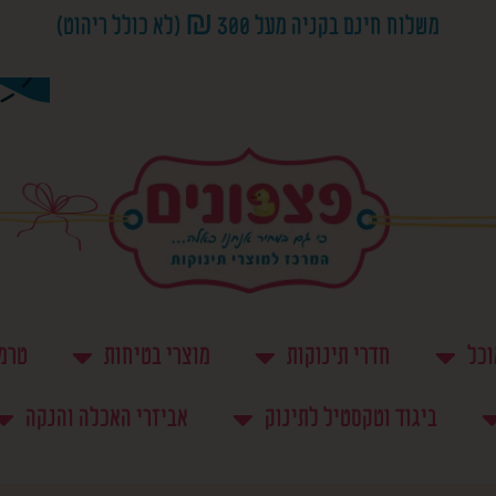
משלוח חינם בקניה מעל 300 ₪ (לא כולל ריהוט)
וכל
חדרי תינוקות
מוצרי בטיחות
טרמפ
ביגוד וטקסטיל לתינוק
אביזרי האכלה והנקה