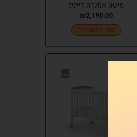
מיטה אמנדה דייניז
₪
2,190.00
בחר אפשרויות