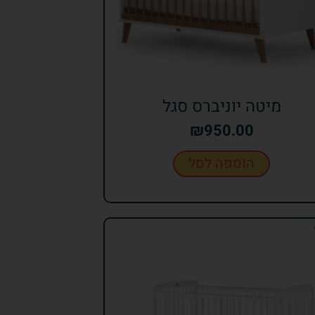
מיטה יוניברס סגל
₪
950.00
הוספה לסל