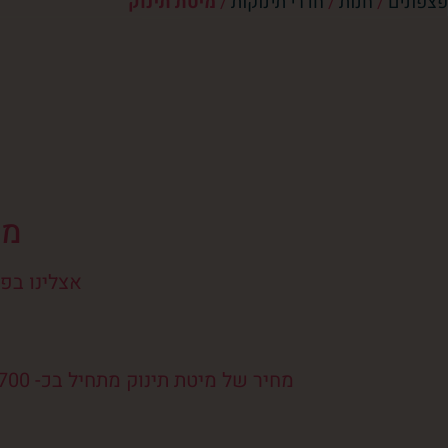
פצפונים
/
חנות
/
חדרי תינוקות
/
מיטת תינוק
מח
אצלינו בפצ
מחיר של מיטת תינוק מתחיל בכ- 700 ₪ ועד כ-2500 ₪ מחיר מיטת תינוק נקבע מעיצוב המיטה ומחומר הגלם שממנה היא מיוצרת.