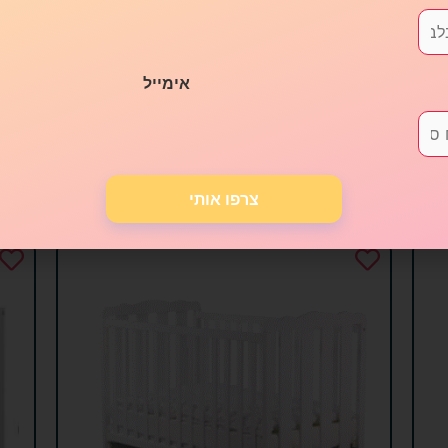
מיטה גאיה
אימייל
₪
1,250.00
בחר אפשרויות
צרפו אותי