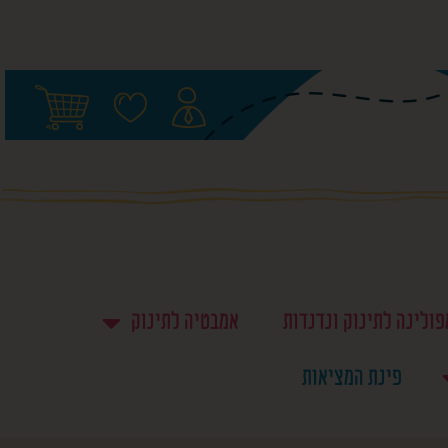
ולינה לתינוק ונדנדות ‎
אמבטיה לתינוק
פינת המציאות