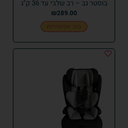
בוסטר גב – רב שלבי עד 36 ק"ג
₪
289.00
בחר אפשרויות