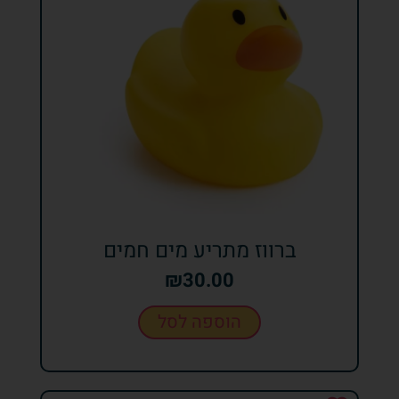
ברווז מתריע מים חמים
₪
30.00
הוספה לסל