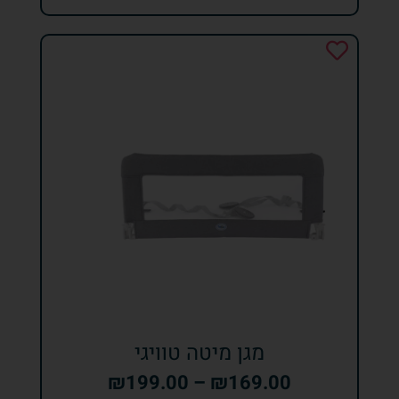
מגן מיטה טוויגי
₪
199.00
–
₪
169.00