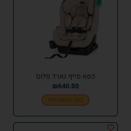
כסא סייף גארד פלוס
₪
640.00
בחר אפשרויות