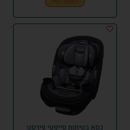
הוספה לסל
כסא בטיחות סייפטי פירסט