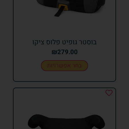
בוסטר גופיט פלוס ציקו
₪
279.00
בחר אפשרויות