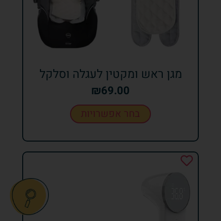
מגן ראש ומקטין לעגלה וסלקל
₪
69.00
בחר אפשרויות