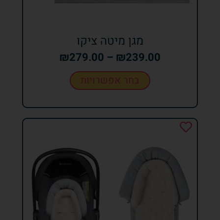
מגן מיטה ציקו
₪
279.00
–
₪
239.00
בחר אפשרויות