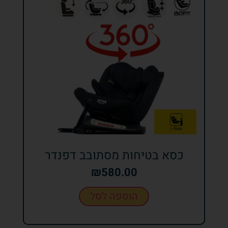
כסא בטיחות מסתובב דפנדר
₪
580.00
הוספה לסל