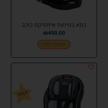
כסא בטיחות איזופיקס כוכב
₪
490.00
הוספה לסל