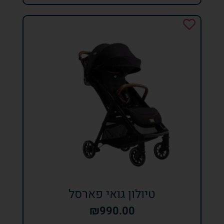
טיולון גואי פארסל
₪
990.00