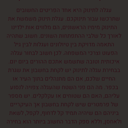
עגלה לתינוק היא אחד הפריטים החשובים
שתרכשו עבור תינוקכם. עגלת תינוק משמשת את
התינוק מימיו הראשונים, הם מלווים אות ילדינו
לאורך כל שלבי ההתפתחות השונים. חשוב שתהיה
התאמה מדויקת בין טיולונים ועגלות לבין גיל
הפעוט וצרכי המשפחה. לכן חשוב לבחור עגלה
איכותית וטובה שתשמש אתכם ההורים ביום יום.
בבחירת עגלה לתינוק יש לקחת בחשבון את שגרת
החיים שלכם, אם הם מתנהלים בתוך העיר או
בכפר. מה הם פני השטח שהעגלה צפויה לנסוע
עליהם, האם הם שטוחים או עקלקלים. יש מספר
של פרמטרים שיש לקחת בחשבון אך העיקריים
ביניהם הם שיהיה תמיד קל לדחוף, לקפל, לשאת
ולאחסן, וללא ספק הדבר החשוב ביותר הוא בחירה