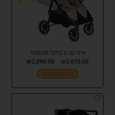
איזי טו גו בייבי מונסטר
₪
2,390.00
₪
2,690.00
בחר אפשרויות