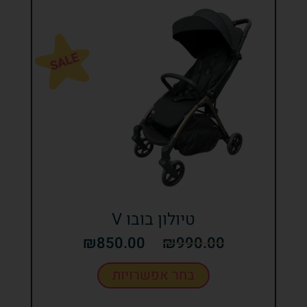
טיולון בובו V
₪
850.00
₪
990.00
בחר אפשרויות