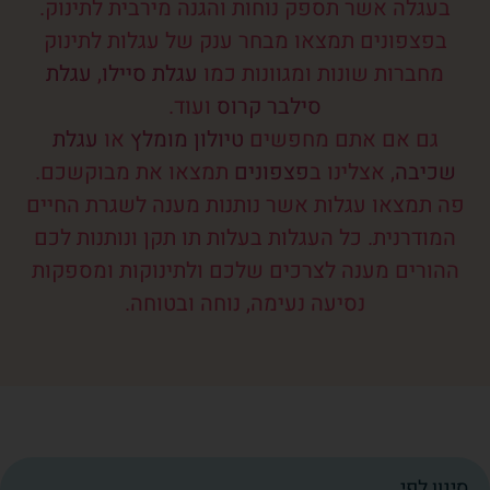
בעגלה אשר תספק נוחות והגנה מירבית לתינוק.
בפצפונים תמצאו מבחר ענק של עגלות לתינוק
מחברות שונות ומגוונות כמו
עגלת סיילו
,
עגלת
סילבר קרוס
ועוד.
גם אם אתם מחפשים
טיולון מומלץ
או
עגלת
שכיבה
, אצלינו ב
פצפונים
תמצאו את מבוקשכם.
פה תמצאו עגלות אשר נותנות מענה לשגרת החיים
המודרנית. כל העגלות בעלות תו תקן ונותנות לכם
ההורים מענה לצרכים שלכם ולתינוקות ומספקות
נסיעה נעימה, נוחה ובטוחה.
סינון לפי