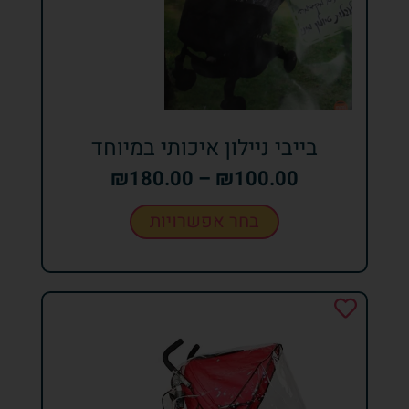
בייבי ניילון איכותי במיוחד
₪
180.00
–
₪
100.00
בחר אפשרויות