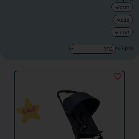
מותג
צבע
מחיר
מיון לפי