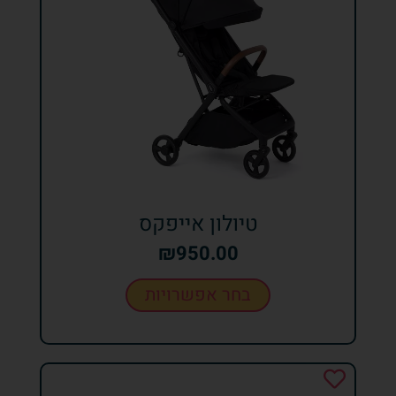
טיולון אייפקס
₪
950.00
בחר אפשרויות