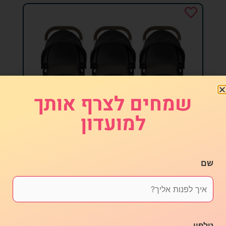
שמחים לצרף אותך
למועדון
שם
במפריידר טיולון קונקט 3 מתחבר
₪
1,950.00
בחר אפשרויות
טלפון