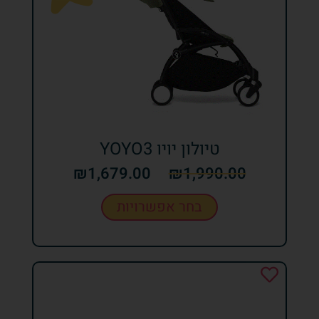
טיולון יויו YOYO3
₪
1,679.00
₪
1,990.00
בחר אפשרויות