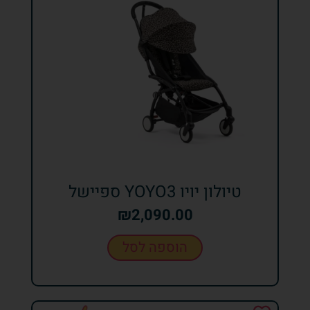
טיולון יויו YOYO3 ספיישל
₪
2,090.00
הוספה לסל