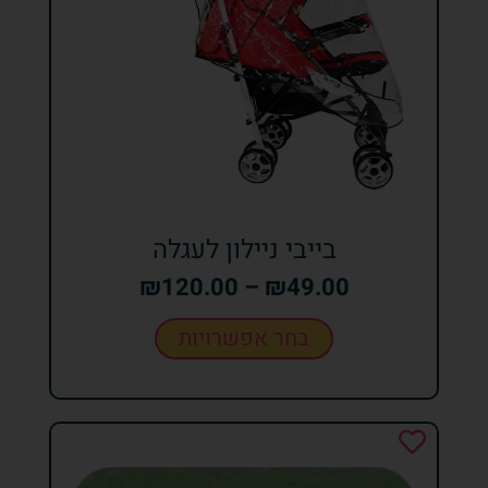
בייבי ניילון לעגלה
₪
120.00
–
₪
49.00
בחר אפשרויות