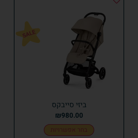
ביזי סייבקס
₪
980.00
בחר אפשרויות