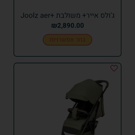
ג'ולס אייר+ משולבת +Joolz aer
₪
2,890.00
בחר אפשרויות