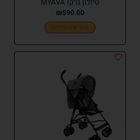
טיולון גרקו MYAVA
₪
590.00
בחר אפשרויות