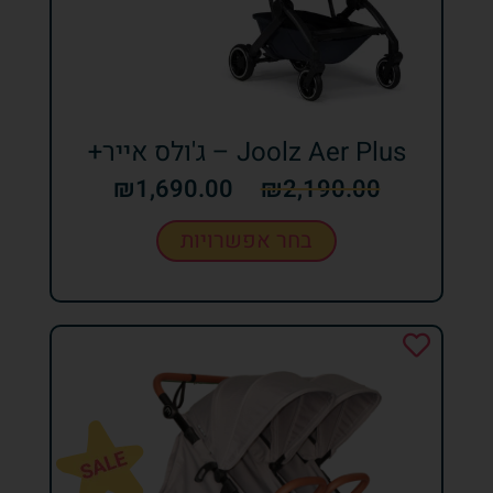
Joolz Aer Plus – ג'ולס אייר+
₪
1,690.00
₪
2,190.00
בחר אפשרויות