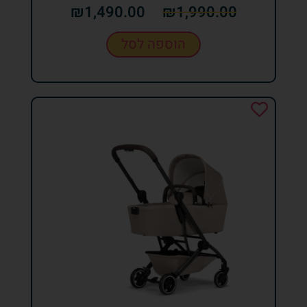
₪
1,490.00
₪
1,990.00
הוספה לסל