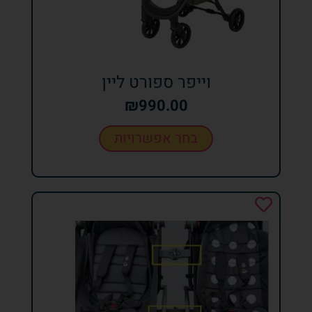
וייפר ספורט ליין
₪
990.00
בחר אפשרויות