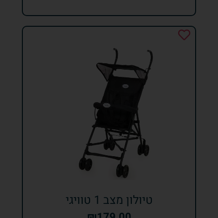
טיולון מצב 1 טוויגי
₪
179.00