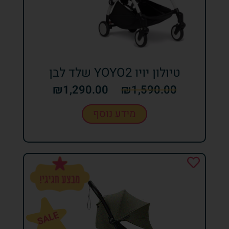
טיולון יויו YOYO2 שלד לבן
₪
1,290.00
₪
1,590.00
מידע נוסף