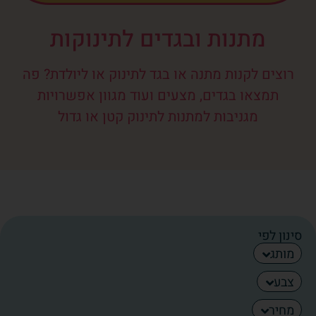
מתנות ובגדים לתינוקות
רוצים לקנות מתנה או בגד לתינוק או ליולדת? פה
תמצאו בגדים, מצעים ועוד מגוון אפשרויות
מגניבות למתנות לתינוק קטן או גדול
סינון לפי
מותג
צבע
מחיר