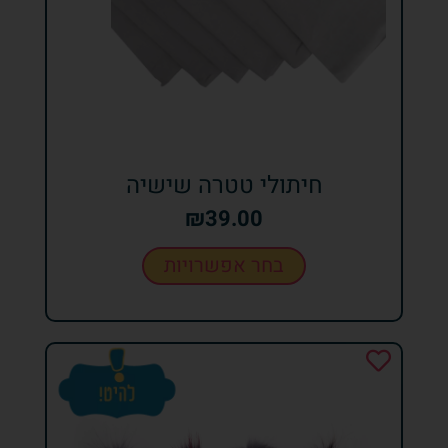
חיתולי טטרה שישיה
₪
39.00
בחר אפשרויות