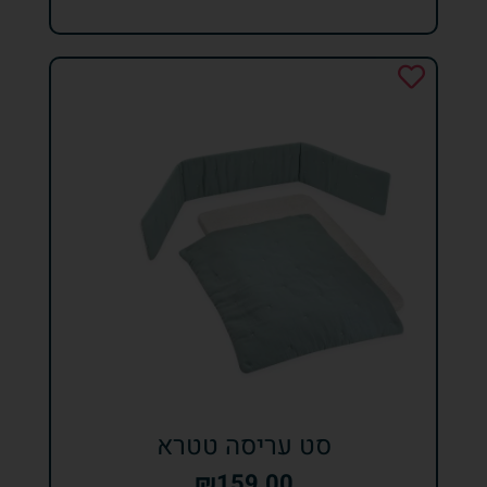
סט עריסה טטרא
₪
159.00