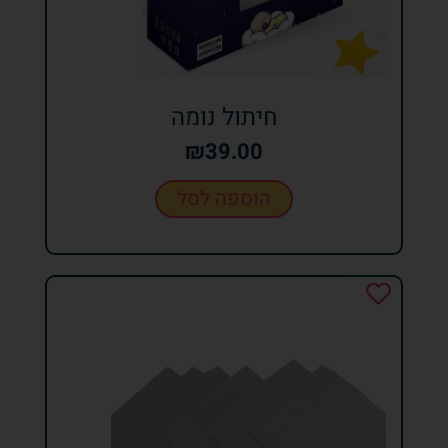
חיתול נומה
₪
39.00
הוספה לסל