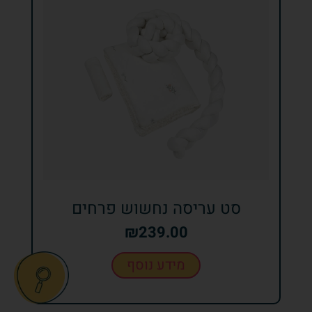
סט עריסה נחשוש פרחים
₪
239.00
מידע נוסף