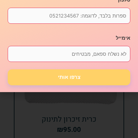
אימייל
צרפו אותי
כרית זיכרון לתינוק
₪
95.00