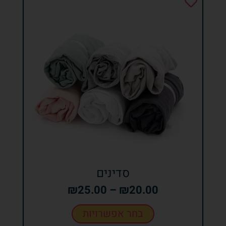
סדינים
₪
25.00
–
₪
20.00
בחר אפשרויות