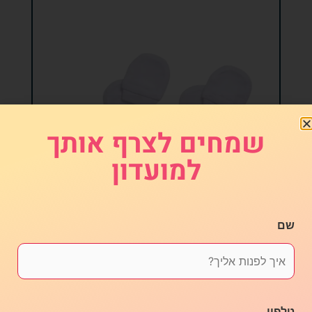
שמחים לצרף אותך
למועדון
כפפות לתינוק
שם
₪
20.00
הוספה לסל
טלפון