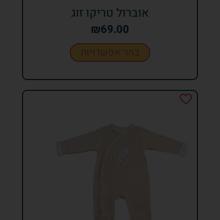
אוברול טריקו זוג
₪
69.00
בחר אפשרויות