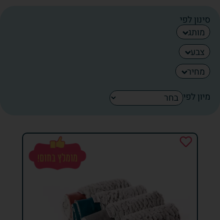
סינון לפי
מותג
צבע
מחיר
מיון לפי