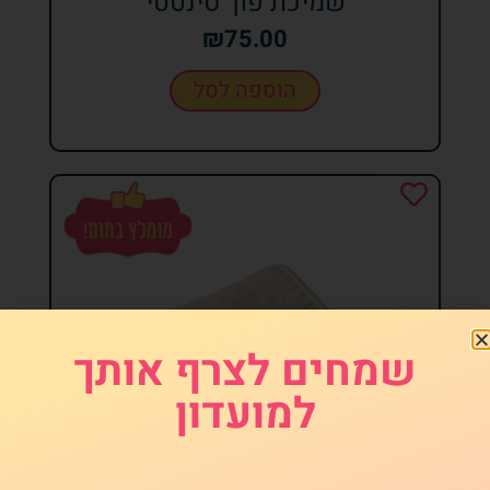
שמיכת פוך סינטטי
₪
75.00
הוספה לסל
שמחים לצרף אותך
למועדון