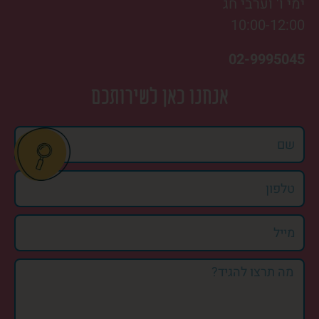
ימי ו' וערבי חג
10:00-12:00
02-9995045
אנחנו כאן לשירותכם