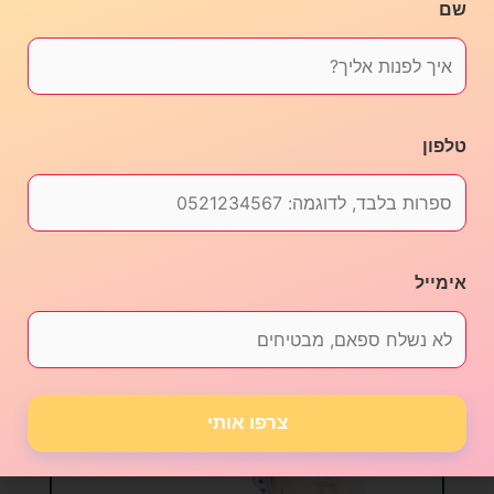
שם
שמיכת קיץ גדולה
₪
79.00
טלפון
בחר אפשרויות
אימייל
צרפו אותי