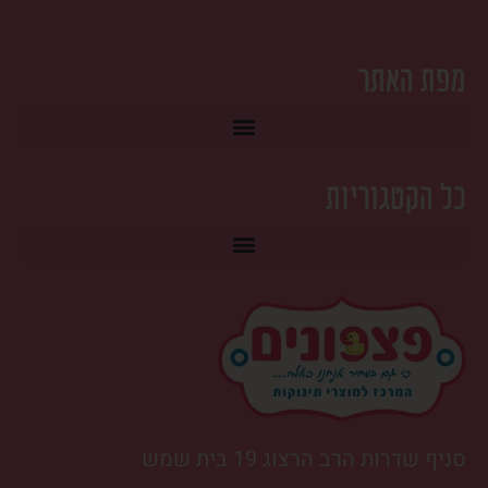
מפת האתר
כל הקטגוריות
טרמפולינה לתינוק ונדנדות ‎
סניף שדרות הרב הרצוג 19 בית שמש