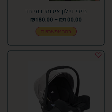
בייבי ניילון איכותי במיוחד
₪
180.00
–
₪
100.00
בחר אפשרויות