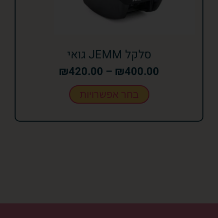
סלקל JEMM גואי
₪
420.00
–
₪
400.00
בחר אפשרויות