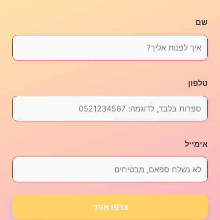
הוספה לסל
שם
טלפון
אימייל
צרפו אותי