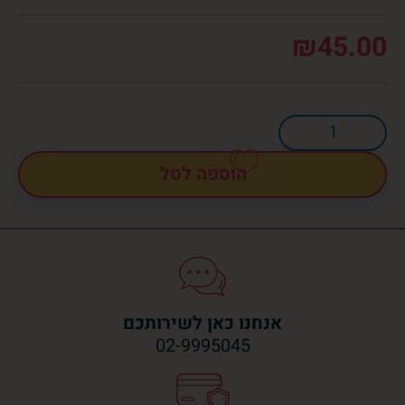
₪
45.00
הוספה לסל
אנחנו כאן לשירותכם
02-9995045