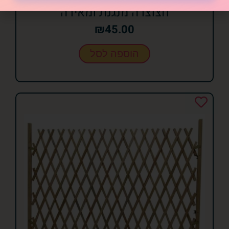
חצוצרה מנגנת ומאירה
₪
45.00
הוספה לסל