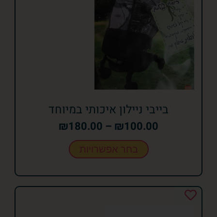
בייבי ניילון איכותי במיוחד
₪
180.00
–
₪
100.00
בחר אפשרויות