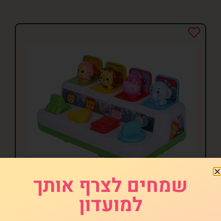
שמחים לצרף אותך
למועדון
חיות קופצות מוזיקלי
₪
79.00